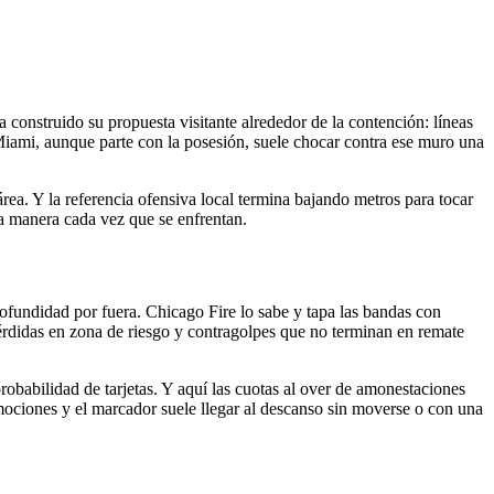
 construido su propuesta visitante alrededor de la contención: líneas
 Miami, aunque parte con la posesión, suele chocar contra ese muro una
área. Y la referencia ofensiva local termina bajando metros para tocar
ma manera cada vez que se enfrentan.
profundidad por fuera. Chicago Fire lo sabe y tapa las bandas con
 pérdidas en zona de riesgo y contragolpes que no terminan en remate
babilidad de tarjetas. Y aquí las cuotas al over de amonestaciones
emociones y el marcador suele llegar al descanso sin moverse o con una