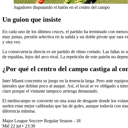
Jugadores disputando el balón en el centro del campo
Un guion que insiste
En cada uno de los últimos cruces, el partido ha terminado con menos 
muy juntas, presión selectiva en la salida y un doble pivote que rara
y otra vez.
La consecuencia directa es un partido de ritmo cortado. Las faltas se 
de espaldas, lejos del arco rival. La repetición de este patrón no de
¿Por qué el centro del campo castiga al co
Inter Miami concentra su juego en la tenencia larga. Pero ante equipos 
laterales que doblan poco al ataque. Así, el local se ve obligado a in
claro porque el visitante tampoco arriesga demasiado.
El mediocampo se convierte en una zona de desgaste donde los volante
suelen estar mejor calibradas que las de goles, aunque todavía con ma
diferencia mínima.
Major League Soccer
•
Regular Season - 18
Mié 22 jul
•
23:30